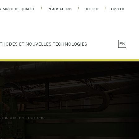
ARANTIE DE QUALITÉ
RÉALISATIONS
BLOGUE
EMPLOI
EN
THODES ET NOUVELLES TECHNOLOGIES
ins des entreprises