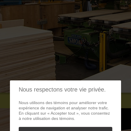
Nous respectons votre vie privée.
Nous utilisons des témoins pour améliorer votre
expérience de navigation et analyser notre trafic.
En cliquant sur « Accepter tout », vous consentez
à notre utilisation des témoins.