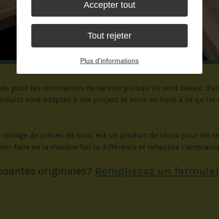
Accepter tout
Tout rejeter
Plus d'informations
tés pour les commerces de service puisqu’ils sont beaux, dura
uits sont adaptés à vos projets et nous veillons à ce qu’ils
 collage de pièces de bois, est un produit de choix pour les r
oir-faire en la matière fait la différence et rehausse l’ambiance
osantes originales?
Remplissez un formulai