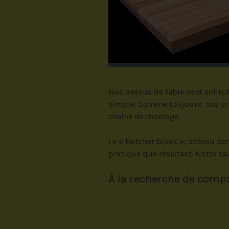
Nos dessus de table sont sollici
simple. Comme toujours, nos prod
chaîne de montage.
Le « butcher block », obtenu par
pratique que résistant. Notre sav
À la recherche de comp